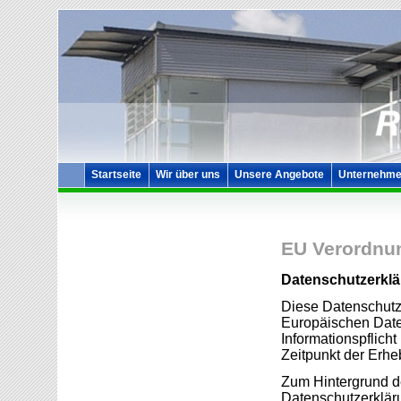
Startseite
Wir über uns
Unsere Angebote
Unternehme
EU Verordnu
Datenschutzerkl
Diese Datenschutze
Europäischen Dat
Informationspflic
Zeitpunkt der Erhe
Zum Hintergrund d
Datenschutzerkläru