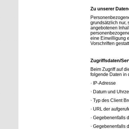
Zu unserer Date
Personenbezogene 
grundsätzlich nur, 
angebotenen Inhalt
personenbezogener
eine Einwilligung e
Vorschriften gestatte
Zugriffsdaten/Se
Beim Zugriff auf d
folgende Daten in 
· IP-Adresse
· Datum und Uhrze
· Typ des Client B
· URL der aufgeruf
· Gegebenenfalls 
· Gegebenenfalls d