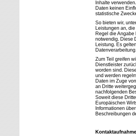
Inhalte verwenden.
Daten keinen Einflu
statistische Zweck
So bieten wir, unt
Leistungen an, die 
Regel die Angabe 
notwendig. Diese D
Leistung. Es gelte
Datenverarbeitung
Zum Teil greifen wi
Dienstleister zurüc
worden sind. Dies
und werden regelm
Daten im Zuge von 
an Dritte weiterg
nachfolgenden Bes
Soweit diese Dritt
Europäischen Wirt
Informationen übe
Beschreibungen de
Kontaktaufnahm