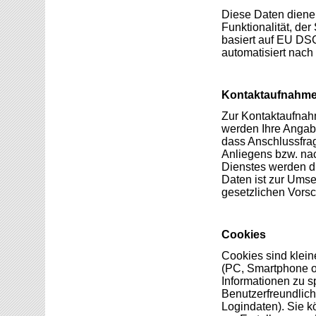
Diese Daten diene
Funktionalität, de
basiert auf EU DSG
automatisiert nach
Kontaktaufnahm
Zur Kontaktaufnahm
werden Ihre Angabe
dass Anschluss­fra
Anliegens bzw. nac
Dienstes werden di
Daten ist zur Umse
gesetzlichen Vorschr
Cookies
Cookies sind klein
(PC, Smartphone o.
Informationen zu s
Benutzerfreundlich
Logindaten). Sie 