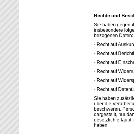
Rechte und Besc
Sie haben gegenüb
insbesondere folge
bezogenen Daten:
· Recht auf Auskunf
· Recht auf Berich
· Recht auf Einsch
· Recht auf Widerru
· Recht auf Widers
· Recht auf Datenü
Sie haben zusätzli
über die Verarbei
beschweren. Pers
dargestellt, nur d
gesetzlich erlaubt 
haben.