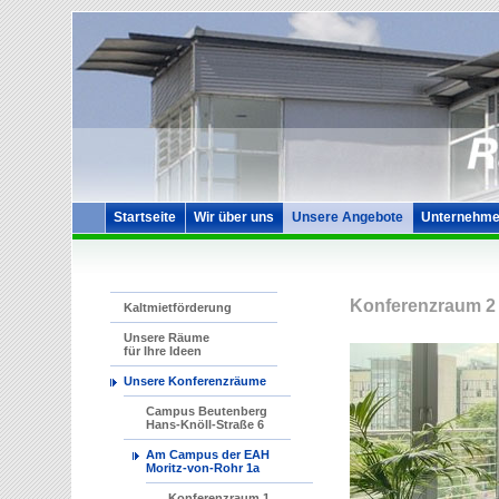
Startseite
Wir über uns
Unsere Angebote
Unternehme
Konferenzraum 2
Kaltmietförderung
Unsere Räume
für Ihre Ideen
Unsere Konferenzräume
Campus Beutenberg
Hans-Knöll-Straße 6
Am Campus der EAH
Moritz-von-Rohr 1a
Konferenzraum 1