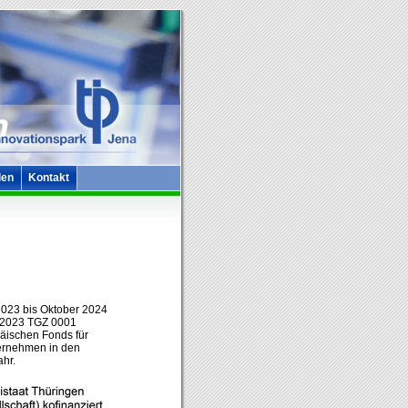
len
Kontakt
2023 bis Oktober 2024
r 2023 TGZ 0001
äischen Fonds für
ternehmen in den
hr.