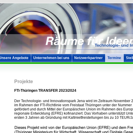
Unsere Angebote
Unternehmen bei uns
Netzwerkpartner
Termine
Stel
Projekte
FTI-Thüringen TRANSFER 2023/2024
Der Technologie- und Innovationspark Jena wird im Zeitraum November 
im Rahmen der FTI-Richtlinie vom Freistaat Thüringen unter der Numme
gefördert und durch Mittel der Europäischen Union im Rahmen des Europ
regionale Entwicklung (EFRE) kofinanziert. Das Vorhaben unterstützt Un
ersten 3 Jahren ab Gründung mit Kaltmietfreistellungen bis zu 10 TEUR/Ja