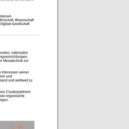
onalen, nationalen
ngseinrichtungen,
r Messtechnik zur
n Interessen seiner
tzen und
land und weltweit zu
inen Clusterpartnern
ie organisierte
ungen.